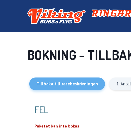
BOKNING - TILLBA
Tillbaka till resebeskrivningen
1. Anta
FEL
Paketet kan inte bokas