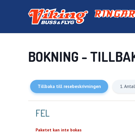
BOKNING - TILLBA
Tillbaka till resebeskrivningen
1. Anta
FEL
Paketet kan inte bokas