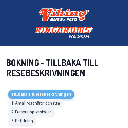
BOKNING - TILLBAKA TILL
RESEBESKRIVNINGEN
Tillbaka till resebeskrivningen
1. Antal resenärer och rum
2. Personupplysningar
3. Betalning