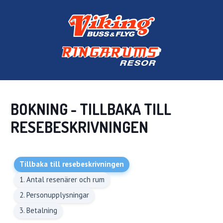
BOKNING - TILLBAKA TILL
RESEBESKRIVNINGEN
Tillbaka till resebeskrivningen
1. Antal resenärer och rum
2. Personupplysningar
3. Betalning