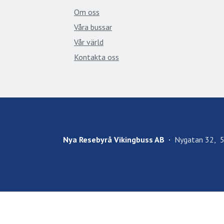
Om oss
Våra bussar
Vår värld
Kontakta oss
Nya Resebyrå Vikingbuss AB
Nygatan 32