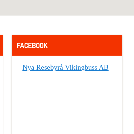
FACEBOOK
Nya Resebyrå Vikingbuss AB