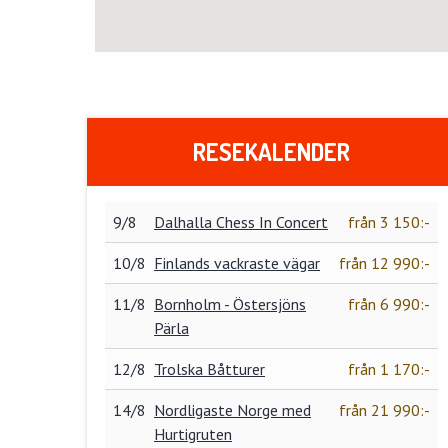
RESEKALENDER
9/8
Dalhalla Chess In Concert
från 3 150:-
10/8
Finlands vackraste vägar
från 12 990:-
11/8
Bornholm - Östersjöns
från 6 990:-
Pärla
12/8
Trolska Båtturer
från 1 170:-
14/8
Nordligaste Norge med
från 21 990:-
Hurtigruten