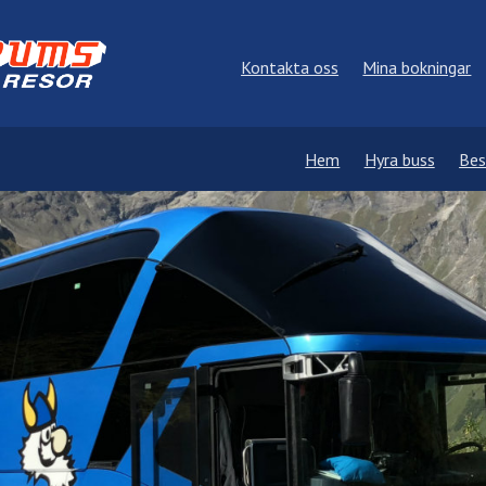
Kontakta oss
Mina bokningar
Hem
Hyra buss
Bes