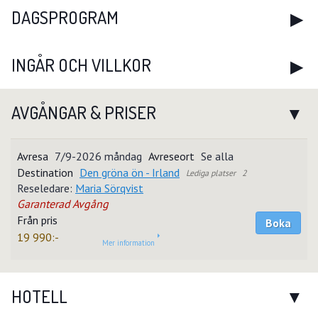
DAGSPROGRAM
INGÅR OCH VILLKOR
AVGÅNGAR & PRISER
7/9-2026 måndag
Se alla
Den gröna ön - Irland
2
Reseledare:
Maria Sörqvist
Garanterad Avgång
Boka
19 990:-
Mer information
HOTELL