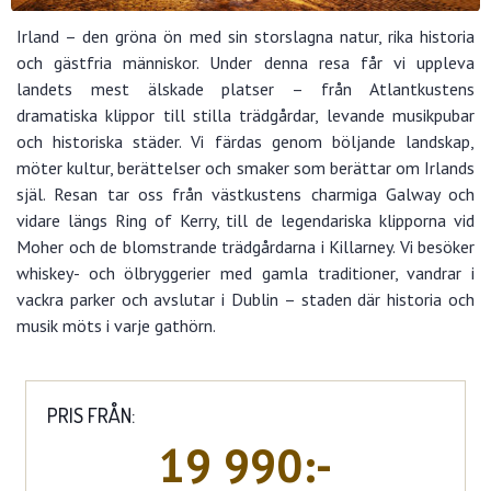
Irland – den gröna ön med sin storslagna natur, rika historia
och gästfria människor. Under denna resa får vi uppleva
landets mest älskade platser – från Atlantkustens
dramatiska klippor till stilla trädgårdar, levande musikpubar
och historiska städer. Vi färdas genom böljande landskap,
möter kultur, berättelser och smaker som berättar om Irlands
själ. Resan tar oss från västkustens charmiga Galway och
vidare längs Ring of Kerry, till de legendariska klipporna vid
Moher och de blomstrande trädgårdarna i Killarney. Vi besöker
whiskey- och ölbryggerier med gamla traditioner, vandrar i
vackra parker och avslutar i Dublin – staden där historia och
musik möts i varje gathörn.
PRIS FRÅN:
19 990:-