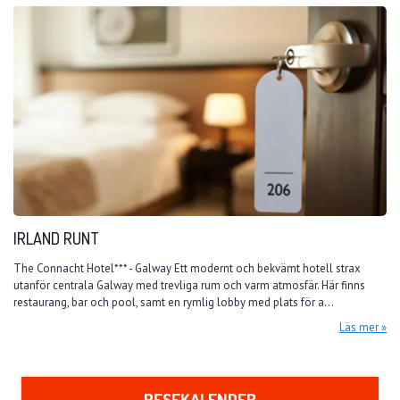
IRLAND RUNT
The Connacht Hotel*** - Galway Ett modernt och bekvämt hotell strax
utanför centrala Galway med trevliga rum och varm atmosfär. Här finns
restaurang, bar och pool, samt en rymlig lobby med plats för a...
Läs mer
RESEKALENDER