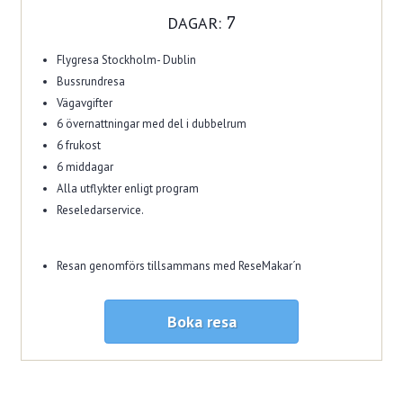
DAGAR:
7
Flygresa Stockholm- Dublin
Bussrundresa
Vägavgifter
6 övernattningar med del i dubbelrum
6 frukost
6 middagar
Alla utflykter enligt program
Reseledarservice.
Resan genomförs tillsammans med ReseMakar´n
Boka resa