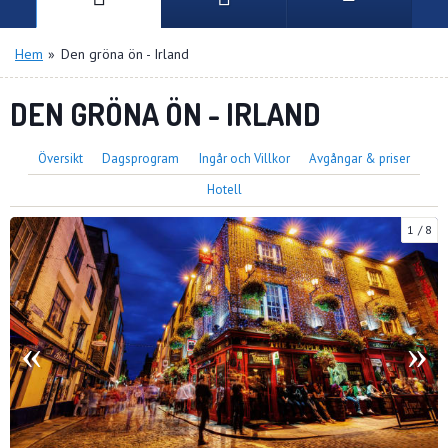
Hem
»
Den gröna ön - Irland
DEN GRÖNA ÖN - IRLAND
Översikt
Dagsprogram
Ingår och Villkor
Avgångar & priser
Hotell
1
8