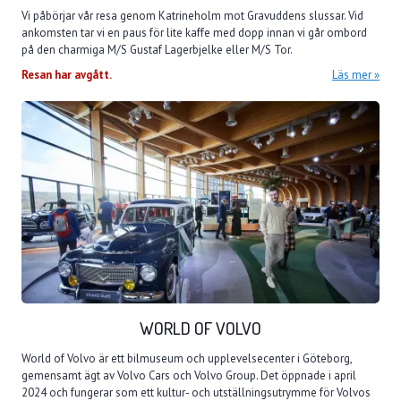
Vi påbörjar vår resa genom Katrineholm mot Gravuddens slussar. Vid
ankomsten tar vi en paus för lite kaffe med dopp innan vi går ombord
på den charmiga M/S Gustaf Lagerbjelke eller M/S Tor.
Resan har avgått.
Läs mer
WORLD OF VOLVO
World of Volvo är ett bilmuseum och upplevelsecenter i Göteborg,
gemensamt ägt av Volvo Cars och Volvo Group. Det öppnade i april
2024 och fungerar som ett kultur- och utställningsutrymme för Volvos