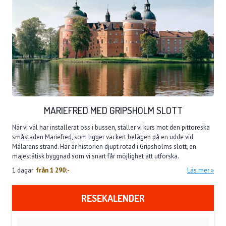
MARIEFRED MED GRIPSHOLM SLOTT
När vi väl har installerat oss i bussen, ställer vi kurs mot den pittoreska
småstaden Mariefred, som ligger vackert belägen på en udde vid
Mälarens strand. Här är historien djupt rotad i Gripsholms slott, en
majestätisk byggnad som vi snart får möjlighet att utforska.
1 dagar
från
1 290:-
Läs mer
RESEKALENDER