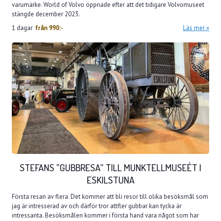
varumärke. World of Volvo öppnade efter att det tidigare Volvomuseet
stängde december 2023.
1 dagar
från
990:-
Läs mer
STEFANS ”GUBBRESA” TILL MUNKTELLMUSEÉT I
ESKILSTUNA
Första resan av flera. Det kommer att bli resor till olika besöksmål som
jag är intresserad av och därför tror attfler gubbar kan tycka är
intressanta. Besöksmålen kommer i första hand vara något som har