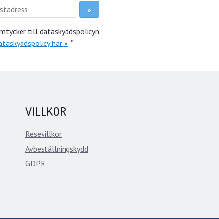
mtycker till dataskyddspolicyn.
*
ataskyddspolicy här »
VILLKOR
Resevillkor
Avbeställningskydd
GDPR