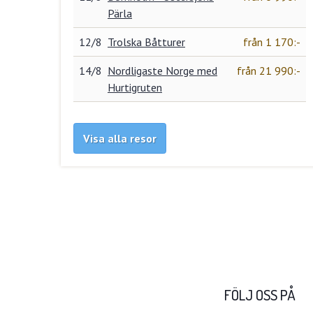
Pärla
12/8
Trolska Båtturer
från 1 170:-
14/8
Nordligaste Norge med
från 21 990:-
Hurtigruten
Visa alla resor
FÖLJ OSS PÅ