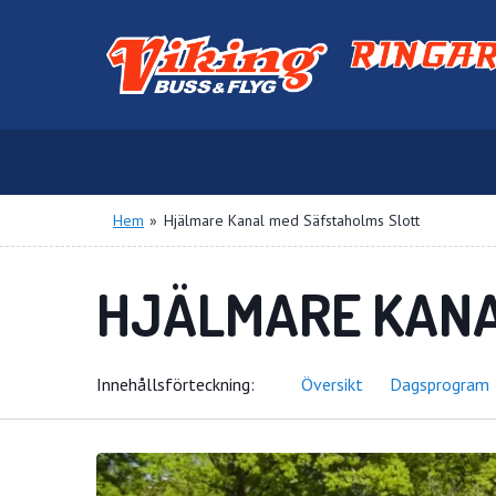
Hem
»
Hjälmare Kanal med Säfstaholms Slott
HJÄLMARE KANA
Innehålls
förteckning
Översikt
Dagsprogram