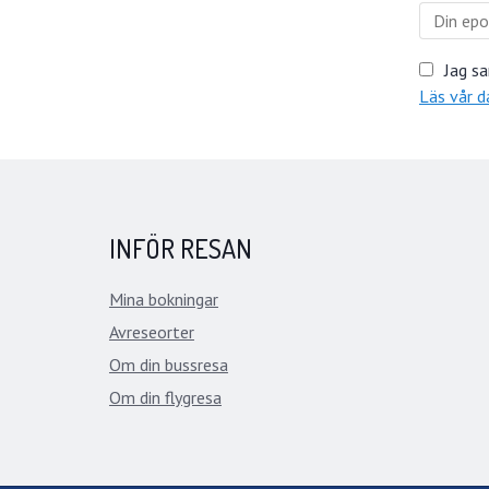
Jag sa
Läs vår d
INFÖR RESAN
Mina bokningar
Avreseorter
Om din bussresa
Om din flygresa