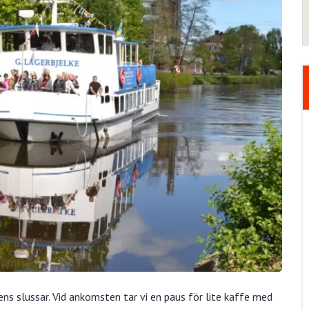
s slussar. Vid ankomsten tar vi en paus för lite kaffe med