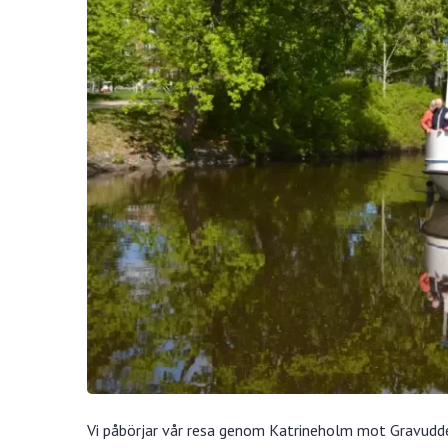
Vi påbörjar vår resa genom Katrineholm mot Gravudden