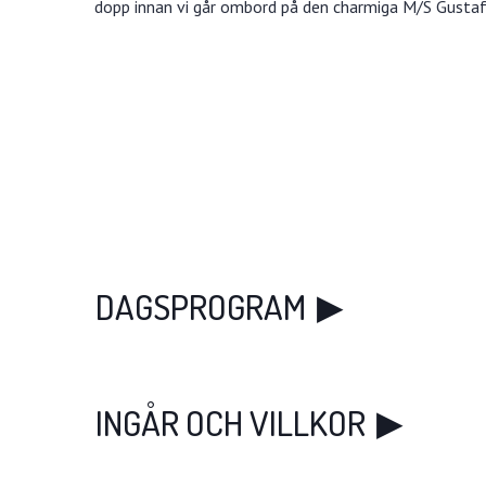
dopp innan vi går ombord på den charmiga M/S Gustaf 
DAGSPROGRAM
INGÅR OCH VILLKOR