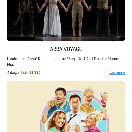
ABBA VOYAGE
London och Abba! Kan det bli bättre? Säg I Do, I Do, I Do… för Mamma
Mia.
4 dagar
från
11 990:-
Läs mer