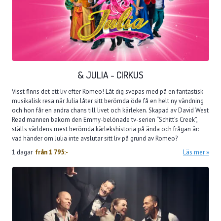
& JULIA - CIRKUS
Visst finns det ett liv efter Romeo! Låt dig svepas med på en fantastisk
musikalisk resa när Julia låter sitt berömda öde få en helt ny vändning
och hon får en andra chans till livet och kärleken. Skapad av David West
Read mannen bakom den Emmy-belönade tv-serien “Schitt’s Creek”,
ställs världens mest berömda kärlekshistoria på ända och frågan är:
vad händer om Julia inte avslutar sitt liv på grund av Romeo?
1 dagar
från
1 795:-
Läs mer