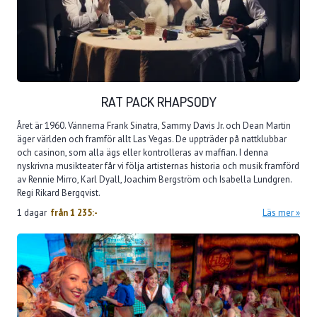
RAT PACK RHAPSODY
Året är 1960. Vännerna Frank Sinatra, Sammy Davis Jr. och Dean Martin
äger världen och framför allt Las Vegas. De uppträder på nattklubbar
och casinon, som alla ägs eller kontrolleras av maffian. I denna
nyskrivna musikteater får vi följa artisternas historia och musik framförd
av Rennie Mirro, Karl Dyall, Joachim Bergström och Isabella Lundgren.
Regi Rikard Bergqvist.
1 dagar
från
1 235:-
Läs mer