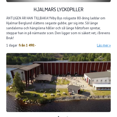
HJALMARS LYCKOPILLER
ÄNTLIGEN ÄR HAN TILLBAKA!!Viby Bys roligaste 80-åring laddar om
Hjalmar Berglund slättens segaste gubbe, ger sig inte. Så länge
sandalerna och hängslena håller och så länge hårtofsen spretar,
steppar han in på närmaste scen. Den ligger som ni säkert vet, i Brevens
Bruk!
1 dagar
från
1 490:-
Läs mer