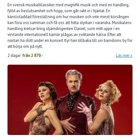
En svensk musikalklassiker med magnifik musik och med en handling,
fylld av beslutsamhet och hopp, som går rakt in i hjärtat. En
känsloladdad föreställning om hur musiken och inte minst körsången
kan föra oss samman och få oss att hitta styrkan i varandra. Musikalens
handling kretsar kring stjärndirigenten Daniel, som mitt uppe i en
virvlande internationell karriär plågas av sviktande hälsa. Efter att
nästan ha dött under en konsert flyr han tillbaka till sin barndoms by för
att börja om på nytt.
2 dagar
från
2 870:-
Läs mer