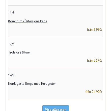
11/8
Bornholm - Östersjöns Pärla
från 6 990:-
12/8
Trolska Båtturer
från 1 170:-
14/8
Nordligaste Norge med Hurtigruten
från 21 990:-
Visa alla resor