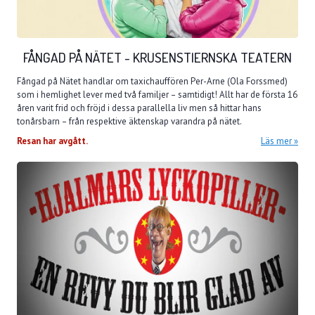
FÅNGAD PÅ NÄTET - KRUSENSTIERNSKA TEATERN
Fångad på Nätet handlar om taxichauffören Per-Arne (Ola Forssmed)
som i hemlighet lever med två familjer – samtidigt! Allt har de första 16
åren varit frid och fröjd i dessa parallella liv men så hittar hans
tonårsbarn – från respektive äktenskap varandra på nätet.
Resan har avgått.
Läs mer