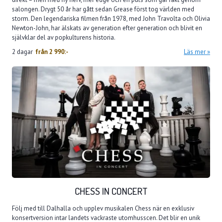
salongen. Drygt 50 år har gått sedan Grease först tog världen med
storm. Den legendariska filmen från 1978, med John Travolta och Olivia
Newton-John, har älskats av generation efter generation och blivit en
självklar del av popkulturens historia.
2 dagar
från
2 990:-
Läs mer
CHESS IN CONCERT
Följ med till Dalhalla och upplev musikalen Chess när en exklusiv
konsertversion intar landets vackraste utomhusscen. Det blir en unik