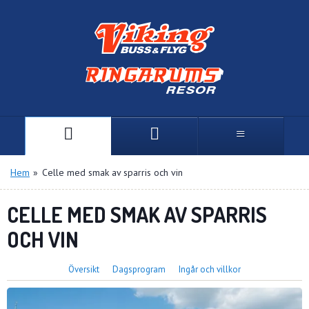
Hem
»
Celle med smak av sparris och vin
CELLE MED SMAK AV SPARRIS
OCH VIN
Översikt
Dagsprogram
Ingår och villkor