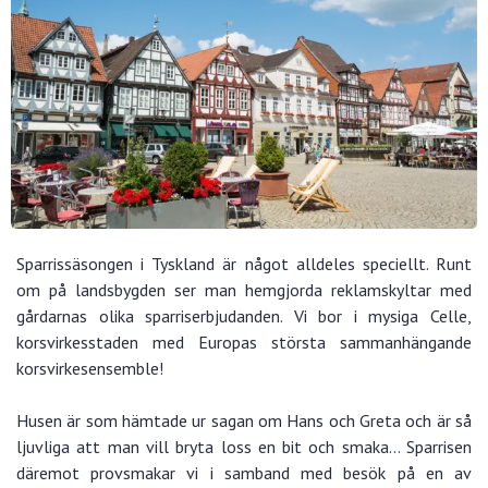
Sparrissäsongen i Tyskland är något alldeles speciellt. Runt
om på landsbygden ser man hemgjorda reklamskyltar med
gårdarnas olika sparriserbjudanden. Vi bor i mysiga Celle,
korsvirkesstaden med Europas största sammanhängande
korsvirkesensemble!
Husen är som hämtade ur sagan om Hans och Greta och är så
ljuvliga att man vill bryta loss en bit och smaka… Sparrisen
däremot provsmakar vi i samband med besök på en av