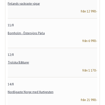
Finlands vackraste vägar
från 12 990:-
11/8
Bornholm - Östersjöns Pärla
från 6 990:-
12/8
Trolska Båtturer
från 1 170:-
14/8
Nordligaste Norge med Hurtigruten
från 21 990:-