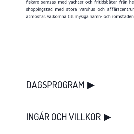
fiskare samsas med yachter och fritidsbåtar från h
shoppingstad med stora varuhus och affärscentru
atmosfär. Välkomna till mysiga hamn- och romstaden 
DAGSPROGRAM
INGÅR OCH VILLKOR