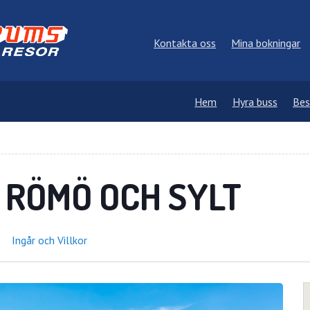
Kontakta oss
Mina bokningar
Hem
Hyra buss
Bes
 RÖMÖ OCH SYLT
Ingår och Villkor