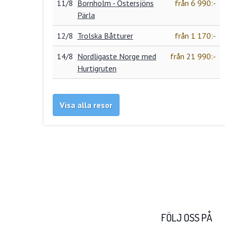
11/8
Bornholm - Östersjöns
från 6 990:-
Pärla
12/8
Trolska Båtturer
från 1 170:-
14/8
Nordligaste Norge med
från 21 990:-
Hurtigruten
Visa alla resor
FÖLJ OSS PÅ