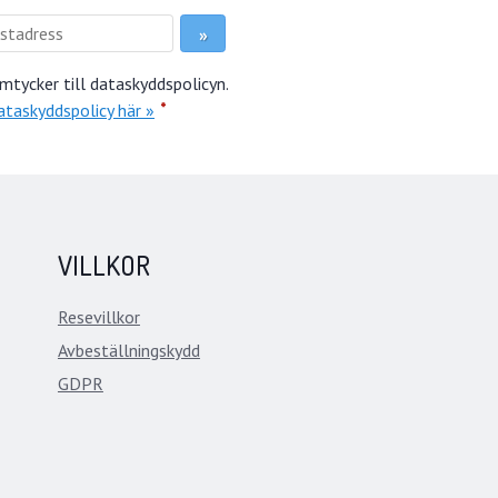
mtycker till dataskyddspolicyn.
*
ataskyddspolicy här »
VILLKOR
Resevillkor
Avbeställningskydd
GDPR