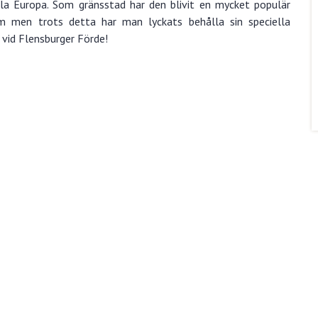
ela Europa. Som gränsstad har den blivit en mycket populär
m men trots detta har man lyckats behålla sin speciella
vid Flensburger Förde!