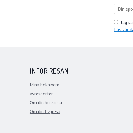
Jag sa
Läs vår d
INFÖR RESAN
Mina bokningar
Avreseorter
Om din bussresa
Om din flygresa