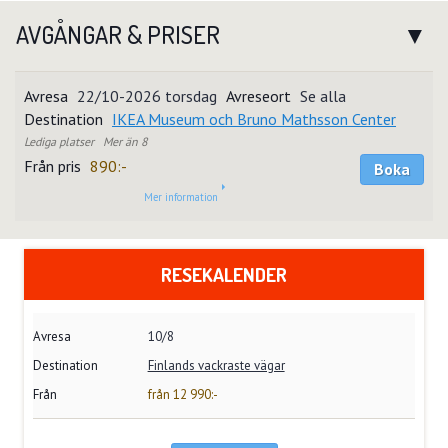
AVGÅNGAR & PRISER
22/10-2026 torsdag
Se alla
IKEA Museum och Bruno Mathsson Center
Mer än 8
890:-
Boka
Mer information
RESEKALENDER
10/8
Finlands vackraste vägar
från 12 990:-