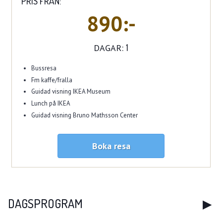
PRIS FRÅN:
890:-
DAGAR:
1
Bussresa
Fm kaffe/fralla
Guidad visning IKEA Museum
Lunch på IKEA
Guidad visning Bruno Mathsson Center
Boka resa
DAGSPROGRAM