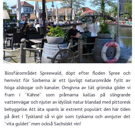
Biosfärområdet Spreewald, döpt efter floden Spree och
hemvist för Sorberna är ett ljuvligt naturområde fyllt av
höga alskogar och kanaler. Omgivna av tät grönska glider vi
fram i ”Kähne” som pråmarna kallas på slingrande
vattenvägar och njuter av idyllisk natur blandad med pittoresk
bebyggelse. Att äta sparris är extremt populärt den här tiden
på året i Tyskland så vi gör som tyskarna och avnjuter det
”vita guldet” men också Sachsiskt vin!