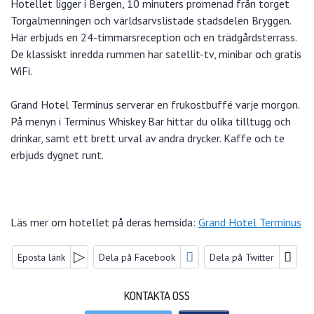
Hotellet ligger i Bergen, 10 minuters promenad från torget
Torgalmenningen och världsarvslistade stadsdelen Bryggen.
Här erbjuds en 24-timmarsreception och en trädgårdsterrass.
De klassiskt inredda rummen har satellit-tv, minibar och gratis
WiFi.
Grand Hotel Terminus serverar en frukostbuffé varje morgon.
På menyn i Terminus Whiskey Bar hittar du olika tilltugg och
drinkar, samt ett brett urval av andra drycker. Kaffe och te
erbjuds dygnet runt.
Läs mer om hotellet på deras hemsida:
Grand Hotel Terminus
FACEBOOK
Eposta länk
Dela på Facebook
Dela på Twitter
FÖLJ OSS PÅ
KONTAKTA OSS