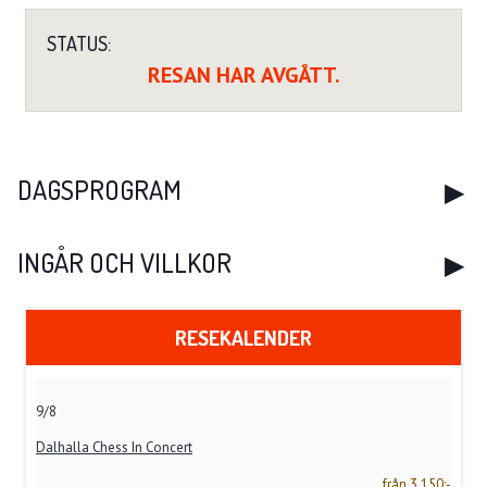
STATUS:
RESAN HAR AVGÅTT.
DAGSPROGRAM
INGÅR OCH VILLKOR
RESEKALENDER
9/8
Dalhalla Chess In Concert
från 3 150:-