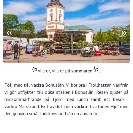
Vi tror, vi tror på sommaren
…
Följ med till vackra Bohuslän. Vi bor bra i Trollhättan varifrån
vi gör utflykter till olika ställen i Bohuslän. Resan bjuder på
midsommarfirande på Tjörn med lunch samt ett besök i
vackra Marstrand. Fint avslut i den vackra ”trästaden Hjo” med
den genuina småstadskänslan från en annan tid…