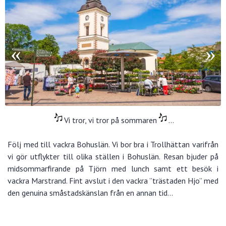
Vi tror, vi tror på sommaren
…
Följ med till vackra Bohuslän. Vi bor bra i Trollhättan varifrån
vi gör utflykter till olika ställen i Bohuslän. Resan bjuder på
midsommarfirande på Tjörn med lunch samt ett besök i
vackra Marstrand. Fint avslut i den vackra ”trästaden Hjo” med
den genuina småstadskänslan från en annan tid…