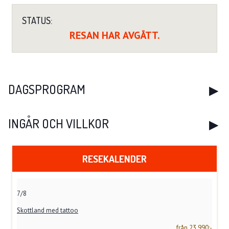
STATUS:
RESAN HAR AVGÅTT.
DAGSPROGRAM
INGÅR OCH VILLKOR
RESEKALENDER
7/8
Skottland med tattoo
från 23 990:-