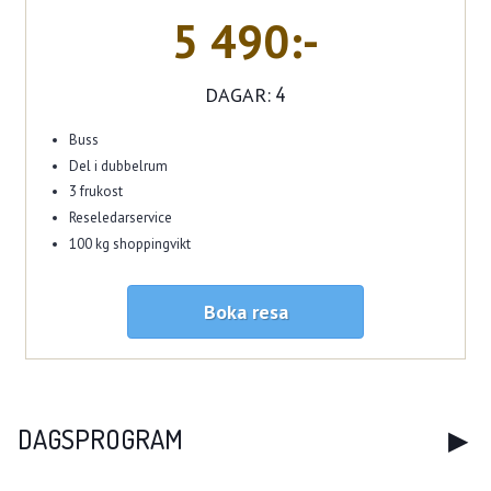
5 490:-
DAGAR:
4
Buss
Del i dubbelrum
3 frukost
Reseledarservice
100 kg shoppingvikt
Boka resa
DAGSPROGRAM