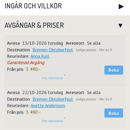
INGÅR OCH VILLKOR
AVGÅNGAR & PRISER
15/10-2026 torsdag
Se alla
Bremen Oktoberfest
Mer än 8
Reseledare:
Anna Kull
Garanterad Avgång
5 490:-
Boka
Mer information
22/10-2026 torsdag
Se alla
Bremen Oktoberfest
Mer än 8
Reseledare:
Anette Andersson
5 490:-
Boka
Mer information