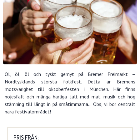
Öl, öl, öl och tyskt gemyt på Bremer Freimarkt –
Nordtysklands största folkfest. Detta är Bremens
motsvarighet till oktoberfesten i München. Här finns
nöjesfält och många härliga tält med mat, musik och hög
stämning till långt in på småtimmarna... Obs, vi bor centralt
nära festivalområdet!
PRIS FRÅN: