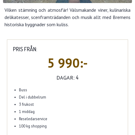
Vilken stämning och atmosfär! Välsmakande viner, kulinariska
delikatesser, scenframträdanden och musik allt med Bremens
historiska byggnader som kuliss.
PRIS FRÅN:
5 990:-
DAGAR:
4
Buss
Del i dubbelrum
3 frukost
1 middag
Reseledarservice
100 kg shopping