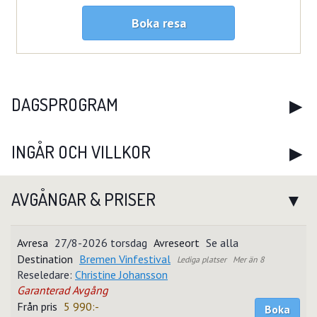
Boka resa
DAGSPROGRAM
INGÅR OCH VILLKOR
AVGÅNGAR & PRISER
27/8-2026 torsdag
Se alla
Bremen Vinfestival
Mer än 8
Reseledare:
Christine Johansson
Garanterad Avgång
5 990:-
Boka