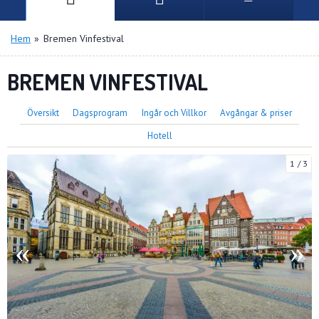
Hem
»
Bremen Vinfestival
BREMEN VINFESTIVAL
Översikt
Dagsprogram
Ingår och Villkor
Avgångar & priser
Hotell
1
3