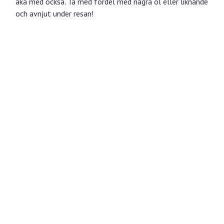
åka med också. Ta med fördel med några öl eller liknande
och avnjut under resan!