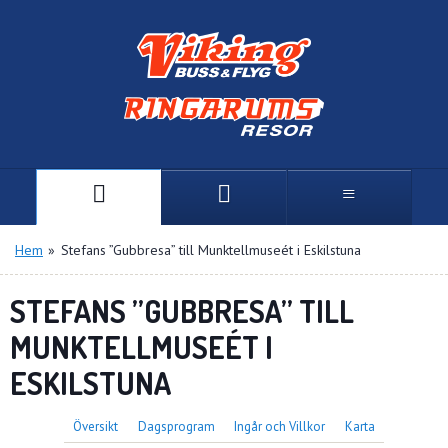
Hem
»
Stefans ”Gubbresa” till Munktellmuseét i Eskilstuna
STEFANS ”GUBBRESA” TILL
MUNKTELLMUSEÉT I
ESKILSTUNA
Översikt
Dagsprogram
Ingår och Villkor
Karta