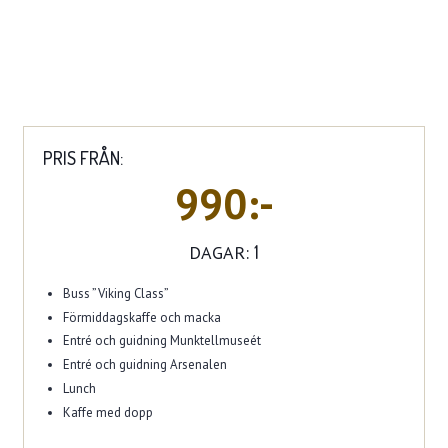
PRIS FRÅN:
990:-
DAGAR:
1
Buss ”Viking Class”
Förmiddagskaffe och macka
Entré och guidning Munktellmuseét
Entré och guidning Arsenalen
Lunch
Kaffe med dopp