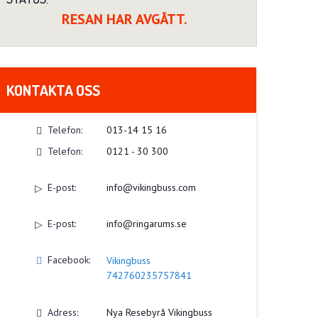
RESAN HAR AVGÅTT.
KONTAKTA OSS
Telefon:
013-14 15 16
Telefon:
0121 - 30 300
E-post:
info@vikingbuss.com
E-post:
info@ringarums.se
Facebook:
Vikingbuss
742760235757841
Adress:
Nya Resebyrå Vikingbuss