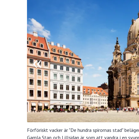
Förföriskt vacker är "De hundra spirornas stad" belä
Gamla Stan och Lillsidan är som att vandra i en svunn