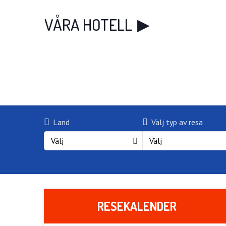
VÅRA HOTELL
Land
Välj typ av resa
Välj
Välj
RESEKALENDER