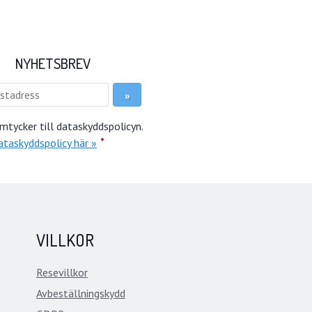
NYHETSBREV
mtycker till dataskyddspolicyn.
*
ataskyddspolicy här »
VILLKOR
Resevillkor
Avbeställningskydd