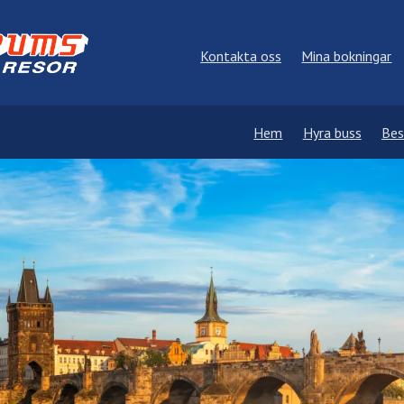
Kontakta oss
Mina bokningar
Hem
Hyra buss
Bes