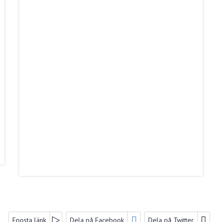
Eposta länk
Dela på Facebook
Dela på Twitter