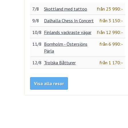
7/8
Skottland med tattoo
från 23 990:-
9/8
Dalhalla Chess In Concert
från 3 150:-
10/8
Finlands vackraste vägar
från 12 990:-
11/8
Bornholm - Östersjöns
från 6 990:-
Pärla
12/8
Trolska Båtturer
från 1 170:-
Visa alla resor