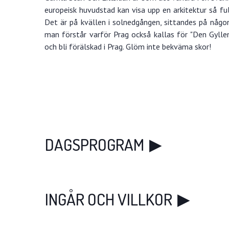
europeisk huvudstad kan visa upp en arkitektur så fu
Det är på kvällen i solnedgången, sittandes på någon
man förstår varför Prag också kallas för "Den Gylle
och bli förälskad i Prag. Glöm inte bekväma skor!
DAGSPROGRAM
INGÅR OCH VILLKOR