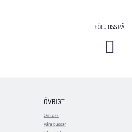
FÖLJ OSS PÅ
ÖVRIGT
Om oss
Våra bussar