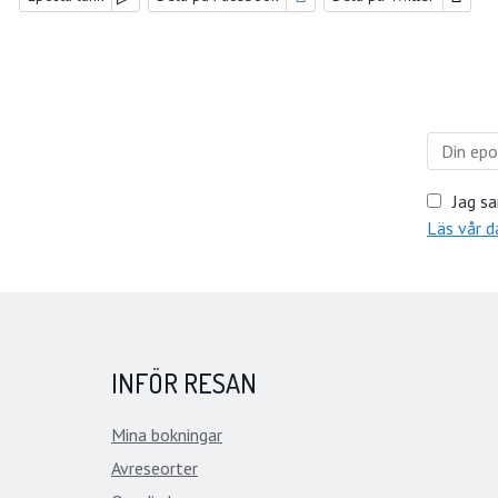
Jag sa
Läs vår d
INFÖR RESAN
Mina bokningar
Avreseorter