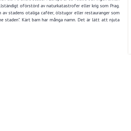
llständigt oförstörd av naturkatastrofer eller krig som Prag.
 av stadens otaliga caféer, ölstugor eller restauranger som
ne staden". Kärt barn har många namn. Det är lätt att njuta