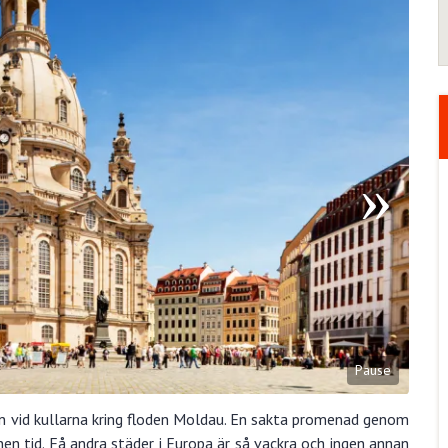
Pause
gen vid kullarna kring floden Moldau. En sakta promenad genom
en tid. Få andra städer i Europa är så vackra och ingen annan