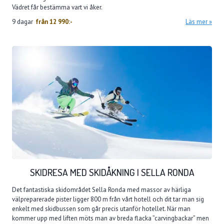
Vädret får bestämma vart vi åker.
9 dagar
från
12 990:-
Läs mer
SKIDRESA MED SKIDÅKNING I SELLA RONDA
Det fantastiska skidområdet Sella Ronda med massor av härliga
välpreparerade pister ligger 800 m från vårt hotell och dit tar man sig
enkelt med skidbussen som går precis utanför hotellet. När man
kommer upp med liften möts man av breda flacka ”carvingbackar” men