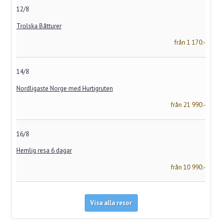
12/8
Trolska Båtturer
från 1 170:-
14/8
Nordligaste Norge med Hurtigruten
från 21 990:-
16/8
Hemlig resa 6 dagar
från 10 990:-
Visa alla resor