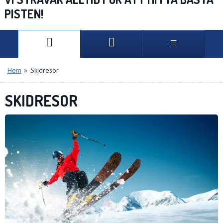
PISTEN!
Hem
»
Skidresor
SKIDRESOR