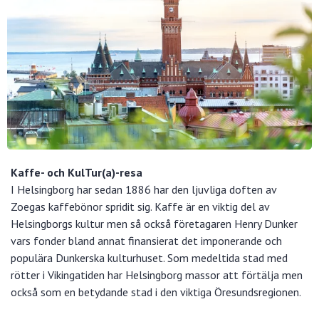
Kaffe- och KulTur(a)-resa
I Helsingborg har sedan 1886 har den ljuvliga doften av
Zoegas kaffebönor spridit sig. Kaffe är en viktig del av
Helsingborgs kultur men så också företagaren Henry Dunker
vars fonder bland annat finansierat det imponerande och
populära Dunkerska kulturhuset. Som medeltida stad med
rötter i Vikingatiden har Helsingborg massor att förtälja men
också som en betydande stad i den viktiga Öresundsregionen.