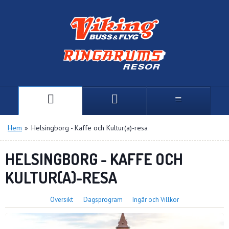
Hem
»
Helsingborg - Kaffe och Kultur(a)-resa
HELSINGBORG - KAFFE OCH
KULTUR(A)-RESA
Översikt
Dagsprogram
Ingår och Villkor