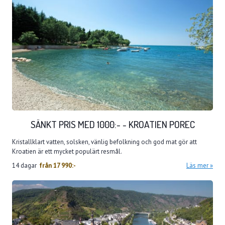
SÄNKT PRIS MED 1000:- - KROATIEN POREC
Kristallklart vatten, solsken, vänlig befolkning och god mat gör att
Kroatien är ett mycket populärt resmål.
14 dagar
från
17 990:-
Läs mer