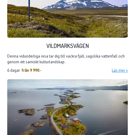
VILDMARKSVÄGEN
Denna vidunderliga resa tar dig till vackra fjäll, sagolika vattenfall och
genom ett samiskt kulturlandskap.
6 dagar
från
9 990:-
Läs mer