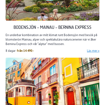
BODENSJÖN – MAINAU – BERNINA EXPRESS
En underbar kombination av milt klimat runt Bodensjön med besök på
blomsterön Mainau, alper och spektakulära naturscenerier när vi åker
Bernina Express och vår ”alptur” med bussen.
8 dagar
från
14 490:-
Läs mer