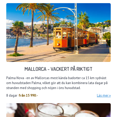
MALLORCA - VACKERT PÅ RIKTIGT
Palma Nova - en av Mallorcas mest kända badorter ca 15 km sydväst
om huvudstaden Palma, vilket gör att du kan kombinera lata dagar på
stranden med shopping och nöjen i öns huvudstad.
8 dagar
från
15 990:-
Läs mer