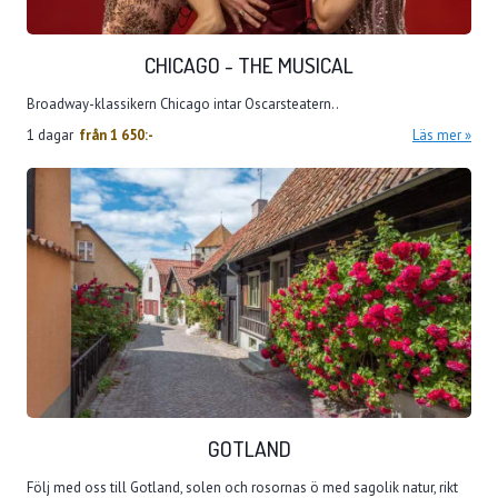
CHICAGO - THE MUSICAL
Broadway-klassikern Chicago intar Oscarsteatern..
1 dagar
från
1 650:-
Läs mer
GOTLAND
Följ med oss till Gotland, solen och rosornas ö med sagolik natur, rikt