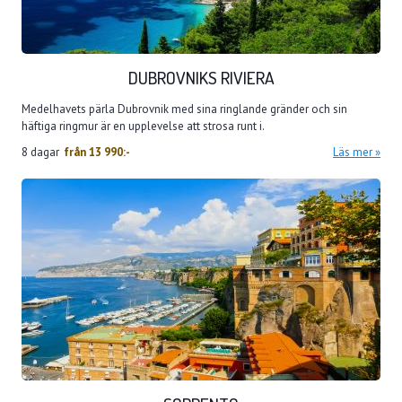
DUBROVNIKS RIVIERA
Medelhavets pärla Dubrovnik med sina ringlande gränder och sin
häftiga ringmur är en upplevelse att strosa runt i.
8 dagar
från
13 990:-
Läs mer