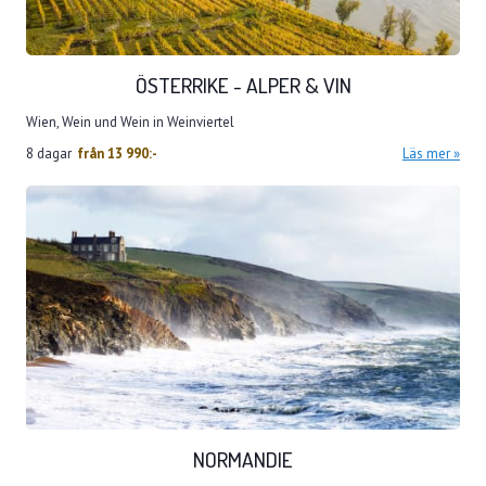
ÖSTERRIKE - ALPER & VIN
Wien, Wein und Wein in Weinviertel
8 dagar
från
13 990:-
Läs mer
NORMANDIE