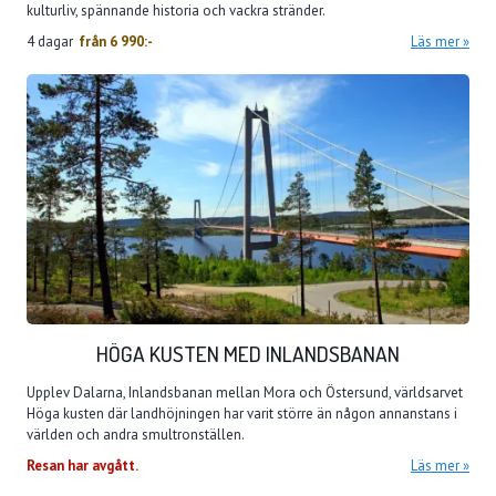
kulturliv, spännande historia och vackra stränder.
4 dagar
från
6 990:-
Läs mer
HÖGA KUSTEN MED INLANDSBANAN
Upplev Dalarna, Inlandsbanan mellan Mora och Östersund, världsarvet
Höga kusten där landhöjningen har varit större än någon annanstans i
världen och andra smultronställen.
Resan har avgått.
Läs mer