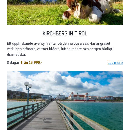
KIRCHBERG IN TIROL
Ett uppfriskande äventyr väntar på denna bussresa. Här är gräset
verkligen grönare, vattnet blåare, luften renare och bergen härligt
dramatiska.
8 dagar
från
13 990:-
Läs mer