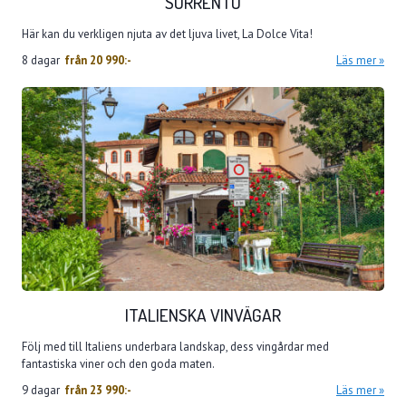
SORRENTO
Här kan du verkligen njuta av det ljuva livet, La Dolce Vita!
8 dagar
från
20 990:-
Läs mer
ITALIENSKA VINVÄGAR
Följ med till Italiens underbara landskap, dess vingårdar med
fantastiska viner och den goda maten.
9 dagar
från
23 990:-
Läs mer