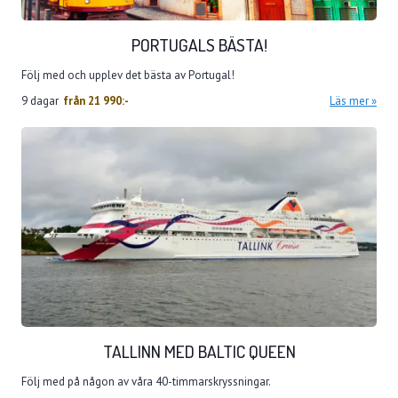
PORTUGALS BÄSTA!
Följ med och upplev det bästa av Portugal!
9 dagar
från
21 990:-
Läs mer
TALLINN MED BALTIC QUEEN
Följ med på någon av våra 40-timmarskryssningar.