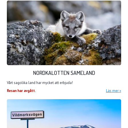
NORDKALOTTEN SAMELAND
Vårt sagolika land har mycket att erbjuda!
Resan har avgått.
Läs mer