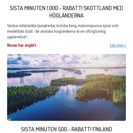
SISTA MINUTEN 1.000:- RABATT! SKOTTLAND MED
HÖGLÄNDERNA
Vackra vidsträckta ljunghedar, trolska berg, mytomspunna sjöar och
medeltida slott - de skotska högländerna är en oförglömlig
upplevelse!
Resan har avgått.
Läs mer
SISTA MINUTEN 500:- RABATT! FINLAND