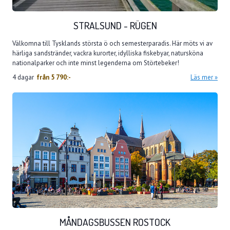
STRALSUND - RÜGEN
Välkomna till Tysklands största ö och semesterparadis. Här möts vi av
härliga sandstränder, vackra kurorter, idylliska fiskebyar, natursköna
nationalparker och inte minst legenderna om Störtebeker!
4 dagar
från
5 790:-
Läs mer
MÅNDAGSBUSSEN ROSTOCK