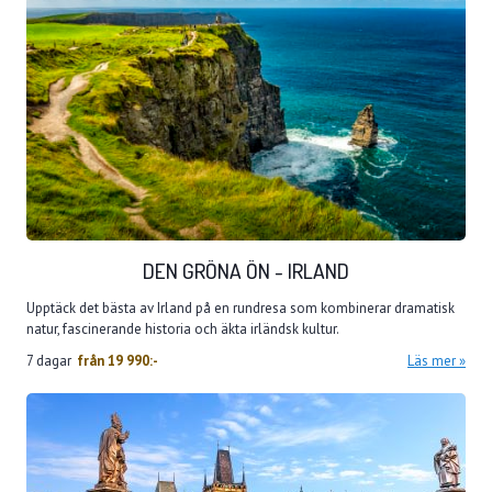
DEN GRÖNA ÖN - IRLAND
Upptäck det bästa av Irland på en rundresa som kombinerar dramatisk
natur, fascinerande historia och äkta irländsk kultur.
7 dagar
från
19 990:-
Läs mer