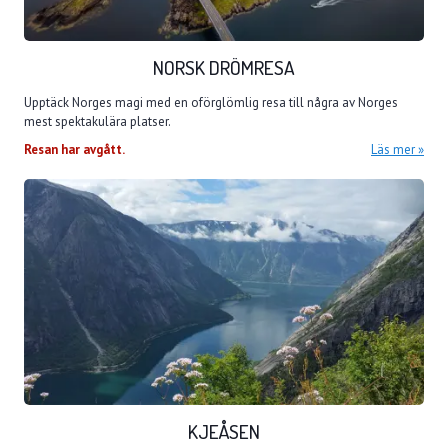
NORSK DRÖMRESA
Upptäck Norges magi med en oförglömlig resa till några av Norges
mest spektakulära platser.
Resan har avgått.
Läs mer
KJEÅSEN