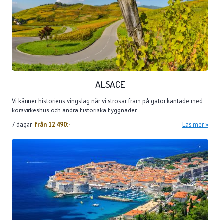
ALSACE
Vi känner historiens vingslag när vi strosar fram på gator kantade med
korsvirkeshus och andra historiska byggnader.
7 dagar
från
12 490:-
Läs mer