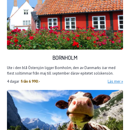
BORNHOLM
Ute i den blå Östersjön ligger Bornholm, den av Danmarks öar med
flest soltimmar från maj till september därav epitetet solskensön.
4 dagar
från
6 990:-
Läs mer