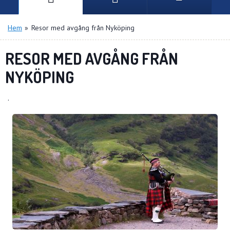
Hem
»
Resor med avgång från Nyköping
RESOR MED AVGÅNG FRÅN
NYKÖPING
.