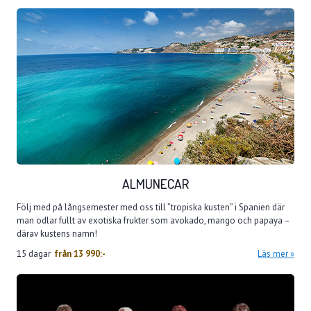
ALMUNECAR
Följ med på långsemester med oss till ”tropiska kusten” i Spanien där
man odlar fullt av exotiska frukter som avokado, mango och papaya –
därav kustens namn!
15 dagar
från
13 990:-
Läs mer