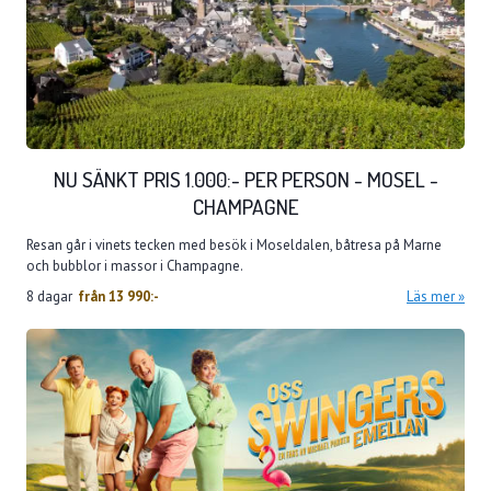
NU SÄNKT PRIS 1.000:- PER PERSON - MOSEL -
CHAMPAGNE
Resan går i vinets tecken med besök i Moseldalen, båtresa på Marne
och bubblor i massor i Champagne.
8 dagar
från
13 990:-
Läs mer