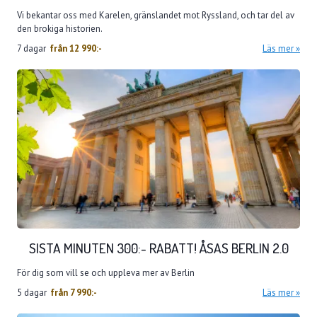
Vi bekantar oss med Karelen, gränslandet mot Ryssland, och tar del av
den brokiga historien.
7 dagar
från
12 990:-
Läs mer
SISTA MINUTEN 300:- RABATT! ÅSAS BERLIN 2.0
För dig som vill se och uppleva mer av Berlin
5 dagar
från
7 990:-
Läs mer