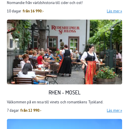
Normandie från världshistoria till cider och ost!
10 dagar
från
16 990:-
Läs mer
RHEN - MOSEL
Välkommen på en resa till vinets och romantikens Tyskland.
7 dagar
från
12 990:-
Läs mer